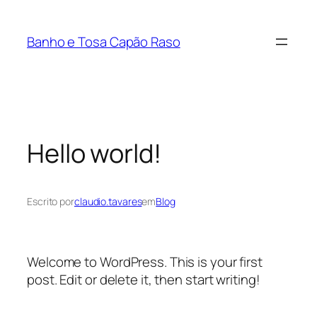
Banho e Tosa Capão Raso
Hello world!
Escrito por
claudio.tavares
em
Blog
Welcome to WordPress. This is your first
post. Edit or delete it, then start writing!